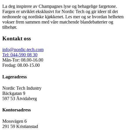
La deg inspirere av Champagnes lyse og behagelige fargetone.
Fargen er utviklet eksklusivt for Nordic Tech og gir ideer til det
nedtonede og nordiske kjøkkenet. Les mer og se hvordan helheten
vokser frem sammen med våre matchende blandebatterier og
tilbehør.
Kontakt oss
info@nordic-tech.com
Tel: 044-590 08 30
Mån-Tor: 08.00-16.00
Fredag: 08.00-15.00
Lageradress
Nordic Tech Industry
Bäckgatan 9
597 53 Åtvidaberg
Kontorsadress
Mossvägen 6
291 59 Kristianstad