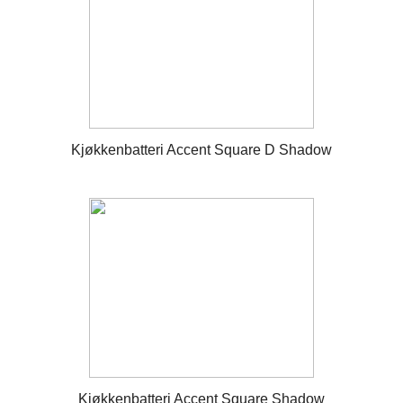
Kjøkkenbatteri Accent Square D Shadow
Kjøkkenbatteri Accent Square Shadow