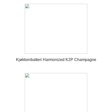
Kjøkkenbatteri Harmonized K2P Champagne