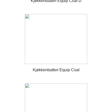
Kjøkkenbatteri Equip Coal D
Kjøkkenbatteri Equip Coal