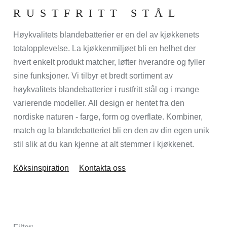
RUSTFRITT STÅL
Høykvalitets blandebatterier er en del av kjøkkenets
totalopplevelse. La kjøkkenmiljøet bli en helhet der
hvert enkelt produkt matcher, løfter hverandre og fyller
sine funksjoner. Vi tilbyr et bredt sortiment av
høykvalitets blandebatterier i rustfritt stål og i mange
varierende modeller. All design er hentet fra den
nordiske naturen - farge, form og overflate. Kombiner,
match og la blandebatteriet bli en den av din egen unik
stil slik at du kan kjenne at alt stemmer i kjøkkenet.
Köksinspiration
Kontakta oss