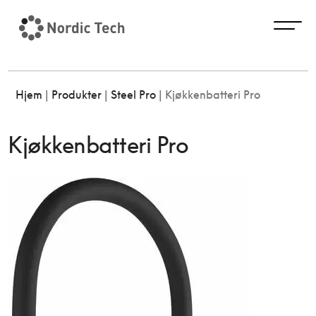
Hjem
|
Produkter
|
Steel Pro
|
Kjøkkenbatteri Pro
Kjøkkenbatteri Pro