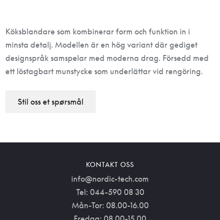
Köksblandare som kombinerar form och funktion in i
minsta detalj. Modellen är en hög variant där gediget
designspråk samspelar med moderna drag. Försedd med
ett löstagbart munstycke som underlättar vid rengöring.
Stil oss et spørsmål
KONTAKT OSS
info@nordic-tech.com
Tel: 044-590 08 30
Mån-Tor: 08.00-16.00
Fredag: 08.00-15.00