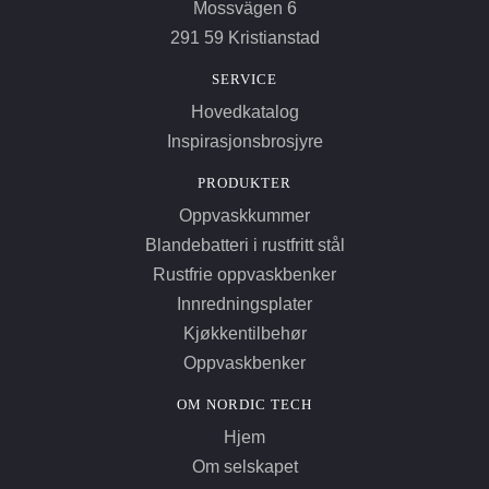
Mossvägen 6
291 59 Kristianstad
SERVICE
Hovedkatalog
Inspirasjonsbrosjyre
PRODUKTER
Oppvaskkummer
Blandebatteri i rustfritt stål
Rustfrie oppvaskbenker
Innredningsplater
Kjøkkentilbehør
Oppvaskbenker
OM NORDIC TECH
Hjem
Om selskapet