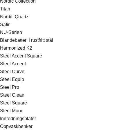
Nordic Collection
Titan
Nordic Quartz
Safir
NU-Serien
Blandebatteri i rustfritt stål
Harmonized K2
Steel Accent Square
Steel Accent
Steel Curve
Steel Equip
Steel Pro
Steel Clean
Steel Square
Steel Mood
Innredningsplater
Oppvaskbenker