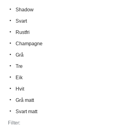
Shadow
Svart
Rustfri
Champagne
Grå
Tre
Eik
Hvit
Grå matt
Svart matt
Filter: