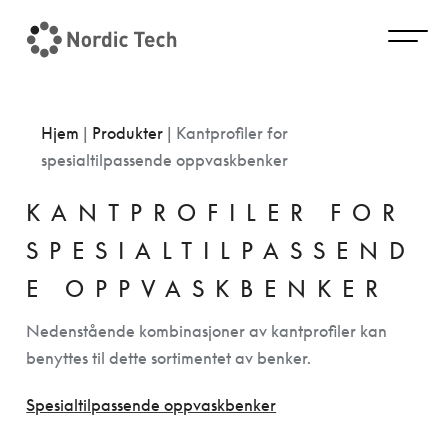
Hjem
|
Produkter
|
Kantprofiler for
spesialtilpassende oppvaskbenker
KANTPROFILER FOR
SPESIALTILPASSEND
E OPPVASKBENKER
Nedenstående kombinasjoner av kantprofiler kan
benyttes til dette sortimentet av benker.
Spesialtilpassende oppvaskbenker