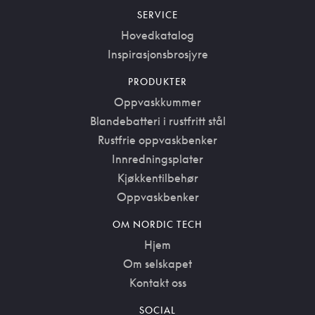
SERVICE
Hovedkatalog
Inspirasjonsbrosjyre
PRODUKTER
Oppvaskkummer
Blandebatteri i rustfritt stål
Rustfrie oppvaskbenker
Innredningsplater
Kjøkkentilbehør
Oppvaskbenker
OM NORDIC TECH
Hjem
Om selskapet
Kontakt oss
SOCIAL