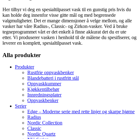
Her tilbyr vi deg en spesialtilpasset vask til en gunstig pris hvis du
kan holde deg innenfor visse gitte mål og med begrensede
valgmuligheter. Det er mange dimensjoner å velge mellom, og alle
vasker har våre Radius-, Classic- og Zirkon-vasker. Ved å bruke
tegneprogrammet vårt er det enkelt å finne akkurat det du er ute
etter. Vi produserer vasken i henhold til de målene du spesifiserer, og
leverer en komplett, spesialtilpasset vask.
Alla produkter
Produkter
Rustfrie oppvaskbenker
Blandebatteri i rustfritt stål
Oppvaskkummer
Kjøkkentilbehør
Innredningsplater
Oppvaskbenker
Serier
Edge – Moderne serie med rette linjer og skarpe hjørne
Radius
Nordic Collection
Classic
Nordic Quartz