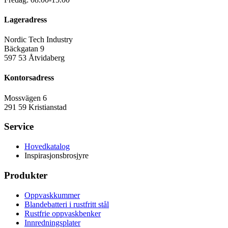
Lageradress
Nordic Tech Industry
Bäckgatan 9
597 53 Åtvidaberg
Kontorsadress
Mossvägen 6
291 59 Kristianstad
Service
Hovedkatalog
Inspirasjonsbrosjyre
Produkter
Oppvaskkummer
Blandebatteri i rustfritt stål
Rustfrie oppvaskbenker
Innredningsplater