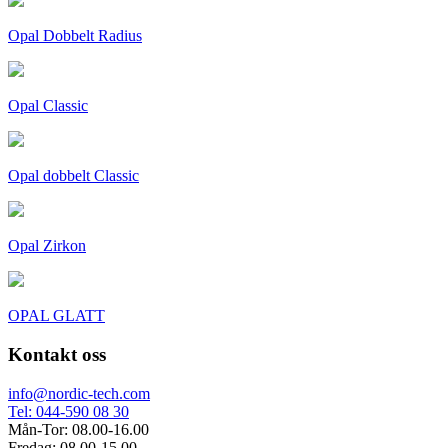
Opal Dobbelt Radius
Opal Classic
Opal dobbelt Classic
Opal Zirkon
OPAL GLATT
Kontakt oss
info@nordic-tech.com
Tel: 044-590 08 30
Mån-Tor: 08.00-16.00
Fredag: 08.00-15.00