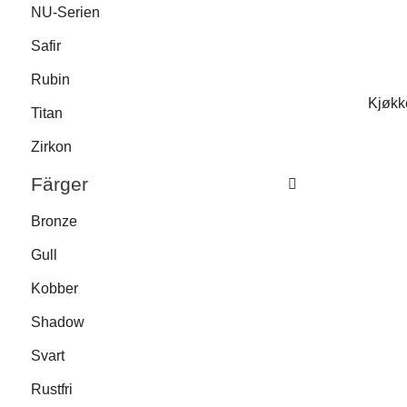
NU-Serien
Safir
Rubin
Kjøkk
Titan
Zirkon
Färger
Bronze
Gull
Kobber
Shadow
Svart
Rustfri