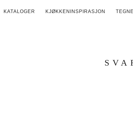
KATALOGER
KJØKKENINSPIRASJON
TEGN
SVA