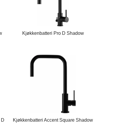
w
Kjøkkenbatteri Pro D Shadow
e D
Kjøkkenbatteri Accent Square Shadow