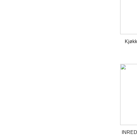
Kjøkk
INRE