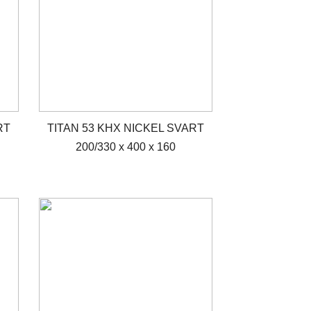
RT
TITAN 53 KHX NICKEL SVART
200/330 x 400 x 160