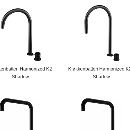
kenbatteri Harmonized K2
Kjøkkenbatteri Harmonized 
Shadow
Shadow