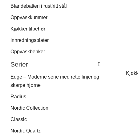
Blandebatteri i rustfritt stål
Oppvaskkummer
Kjøkkentilbehør
Innredningsplater
Oppvaskbenker
Serier
Kjøk
Edge – Moderne serie med rette linjer og
skarpe hjørne
Radius
Nordic Collection
Classic
Nordic Quartz