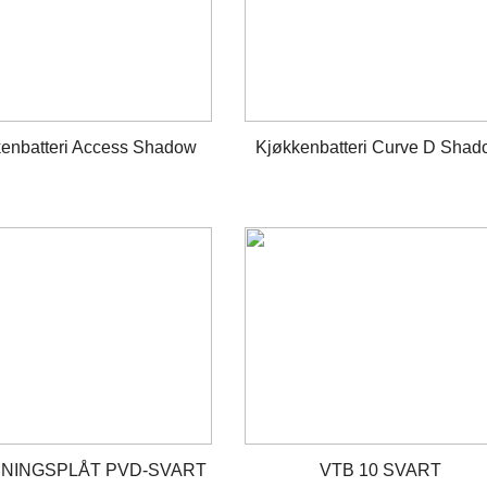
enbatteri Access Shadow
Kjøkkenbatteri Curve D Sha
DNINGSPLÅT PVD-SVART
VTB 10 SVART