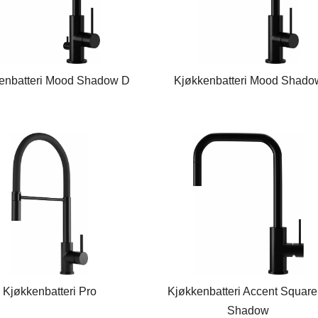
enbatteri Mood Shadow D
Kjøkkenbatteri Mood Shado
Kjøkkenbatteri Pro
Kjøkkenbatteri Accent Squar
Shadow