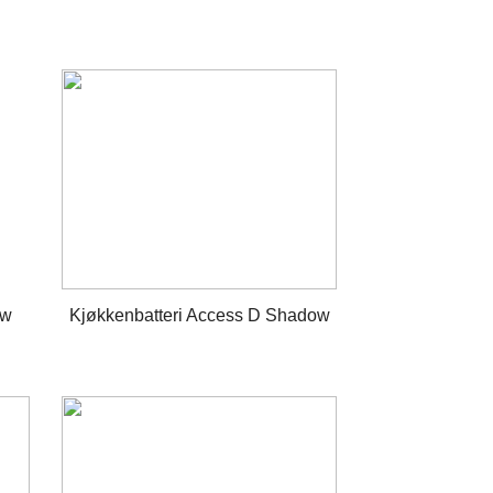
ow
Kjøkkenbatteri Access D Shadow