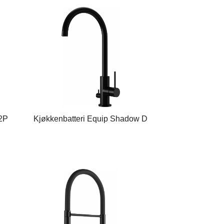
K2P
Kjøkkenbatteri Equip Shadow D