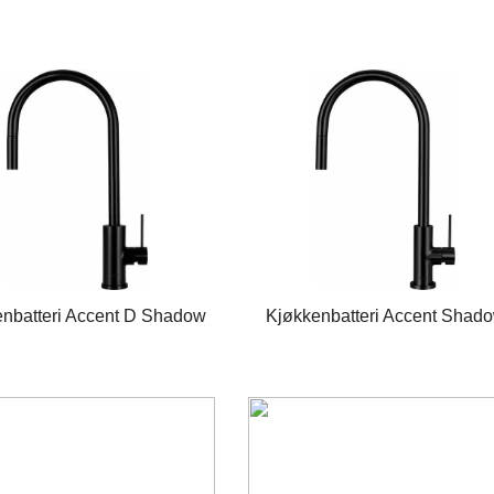
nbatteri Accent D Shadow
Kjøkkenbatteri Accent Shad