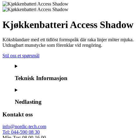
Kjøkkenbatteri Access Shadow
Köksblandare med ett tidlöst formspråk där raka linjer möter mjuka.
Utdragbart munstycke som förenklar vid rengöring.
Stil oss et spørsmål
Teknisk Informasjon
Nedlasting
Kontakt oss
info@nordic-tech.com
Tel: 044-590 08 30
Mån-Tor: 08.00-16.00