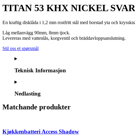
TITAN 53 KHX NICKEL SVA
En kraftig disklåda i 1,2 mm rostfritt stål med borstad yta och krysskn
Låg mellanvägg 90mm, 8mm tjock.
Levereras med vattenlås, korgventil och bräddavloppsanslutning.
Stil oss et spørsmål
Teknisk Informasjon
Nedlasting
Matchande produkter
Kjøkkenbatteri Access Shadow