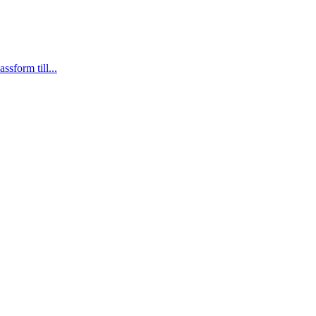
sform till...