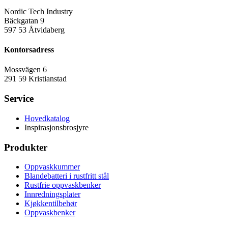
Nordic Tech Industry
Bäckgatan 9
597 53 Åtvidaberg
Kontorsadress
Mossvägen 6
291 59 Kristianstad
Service
Hovedkatalog
Inspirasjonsbrosjyre
Produkter
Oppvaskkummer
Blandebatteri i rustfritt stål
Rustfrie oppvaskbenker
Innredningsplater
Kjøkkentilbehør
Oppvaskbenker