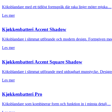
Köksblandare med ett tidlöst formspråk där raka linjer möter mjuka....
Les mer
Kjøkkenbatteri Accent Shadow
Köksblandare i slimmat utförande och modern design. Formgiven med 
Les mer
Kjøkkenbatteri Accent Square Shadow
Köksblandare i slimmat utförande med utdragbart munstycke. Designspr
Les mer
Kjøkkenbatteri Pro
Köksblandare som kombinerar form och funktion in i minsta detalj....