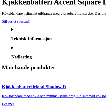
Kjøkkenbatteri Accent Square
Köksblandare i slimmat utförande med utdragbart munstycke. Designspr
Stil oss et spørsmål
Teknisk Informasjon
Nedlasting
Matchande produkter
Kjøkkenbatteri Mood Shadow D
Köksblandare med enkla och minimalistiska drag. En slimmad köksbla
Les mer