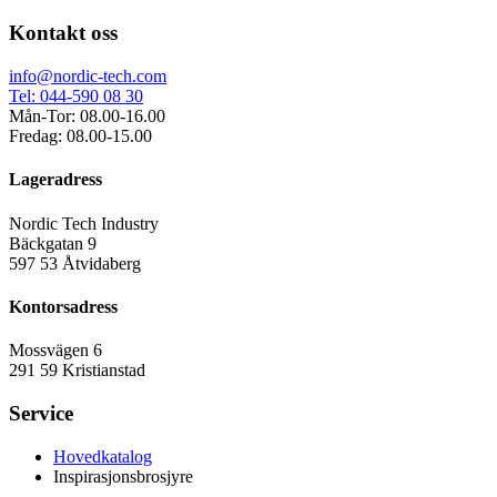
Kontakt oss
info@nordic-tech.com
Tel: 044-590 08 30
Mån-Tor: 08.00-16.00
Fredag: 08.00-15.00
Lageradress
Nordic Tech Industry
Bäckgatan 9
597 53 Åtvidaberg
Kontorsadress
Mossvägen 6
291 59 Kristianstad
Service
Hovedkatalog
Inspirasjonsbrosjyre