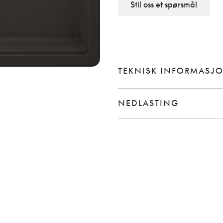
Stil oss et spørsmål
TEKNISK INFORMASJ
NEDLASTING