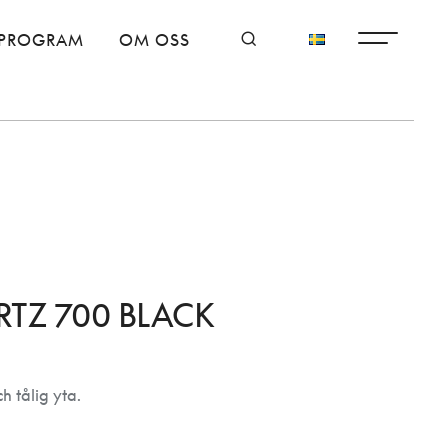
PROGRAM
OM OSS
TZ 700 BLACK
h tålig yta.