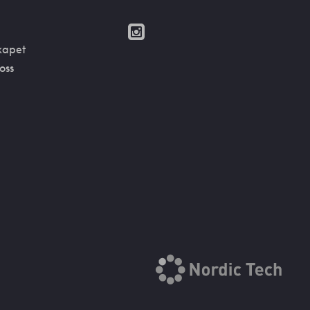
kapet
oss