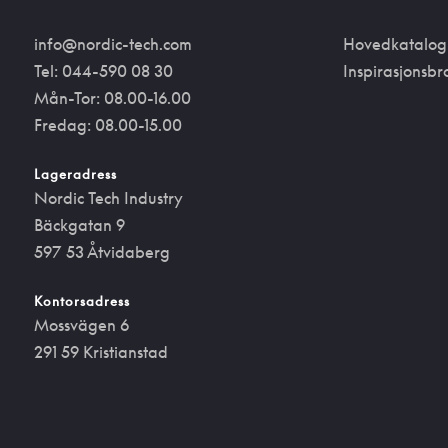
info@nordic-tech.com
Hovedkatalog
Tel: 044-590 08 30
Inspirasjonsbr
Mån-Tor: 08.00-16.00
Fredag: 08.00-15.00
Lageradress
Nordic Tech Industry
Bäckgatan 9
597 53 Åtvidaberg
Kontorsadress
Mossvägen 6
291 59 Kristianstad