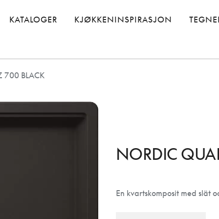
KATALOGER
KJØKKENINSPIRASJON
TEGNE
 700 BLACK
NORDIC QUAR
En kvartskomposit med slät oc