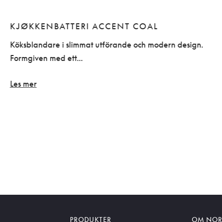
KJØKKENBATTERI ACCENT COAL
Köksblandare i slimmat utförande och modern design.
Formgiven med ett...
Les mer
PRODUKTER
OM NOR