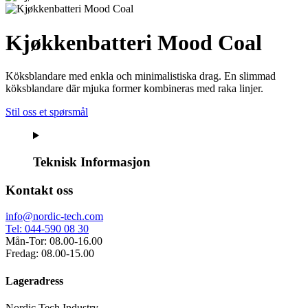
Kjøkkenbatteri Mood Coal
Köksblandare med enkla och minimalistiska drag. En slimmad
köksblandare där mjuka former kombineras med raka linjer.
Stil oss et spørsmål
Teknisk Informasjon
Kontakt oss
info@nordic-tech.com
Tel: 044-590 08 30
Mån-Tor: 08.00-16.00
Fredag: 08.00-15.00
Lageradress
Nordic Tech Industry