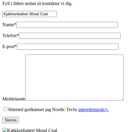
Fyll i fälten nedan så kontaktar vi dig.
Namn*
Telefon*
E-post*
Meddelande
Härmed godkänner jag Nordic Techs
integritetspolicy.