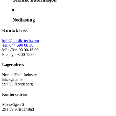
Nedlasting
Kontakt oss
info@nordic-tech.com
Tel: 044-590 08 30
Mån-Tor: 08.00-16.00
Fredag: 08.00-15.00
Lageradress
Nordic Tech Industry
Bäckgatan 9
597 53 Åtvidaberg
Kontorsadress
Mossvägen 6
291 59 Kristianstad