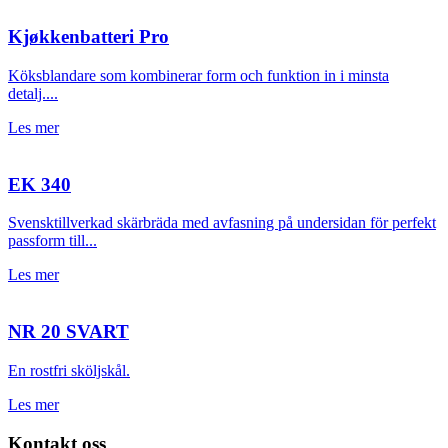
Kjøkkenbatteri Pro
Köksblandare som kombinerar form och funktion in i minsta
detalj....
Les mer
EK 340
Svensktillverkad skärbräda med avfasning på undersidan för perfekt
passform till...
Les mer
NR 20 SVART
En rostfri sköljskål.
Les mer
Kontakt oss