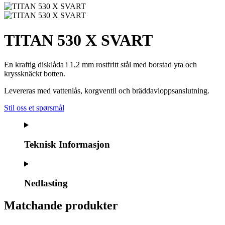
TITAN 530 X SVART
En kraftig disklåda i 1,2 mm rostfritt stål med borstad yta och
kryssknäckt botten.
Levereras med vattenlås, korgventil och bräddavloppsanslutning.
Stil oss et spørsmål
Teknisk Informasjon
Nedlasting
Matchande produkter