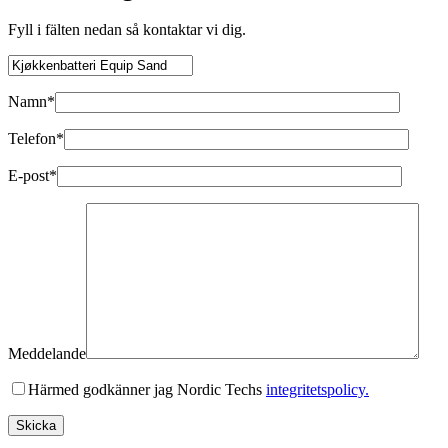
Fyll i fälten nedan så kontaktar vi dig.
Namn*
Telefon*
E-post*
Meddelande
Härmed godkänner jag Nordic Techs
integritetspolicy.