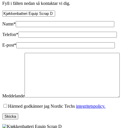
Fyll i fälten nedan så kontaktar vi dig.
Namn*
Telefon*
E-post*
Meddelande
Härmed godkänner jag Nordic Techs
integritetspolicy.