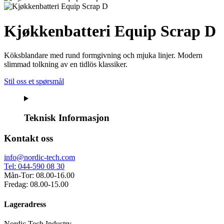
Kjøkkenbatteri Equip Scrap D
Köksblandare med rund formgivning och mjuka linjer. Modern
slimmad tolkning av en tidlös klassiker.
Stil oss et spørsmål
Teknisk Informasjon
Kontakt oss
info@nordic-tech.com
Tel: 044-590 08 30
Mån-Tor: 08.00-16.00
Fredag: 08.00-15.00
Lageradress
Nordic Tech Industry