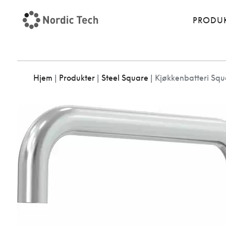
PRODU
Hjem
|
Produkter
|
Steel Square
|
Kjøkkenbatteri Squ