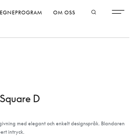
TEGNEPROGRAM
OM OSS
 Square D
ivning med elegant och enkelt designspråk. Blandaren
ert intryck.