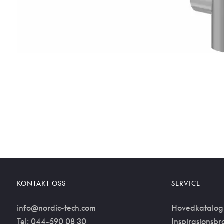
KONTAKT OSS
SERVICE
info@nordic-tech.com
Hovedkatalog
Tel: 044-590 08 30
Inspirasjonsbr