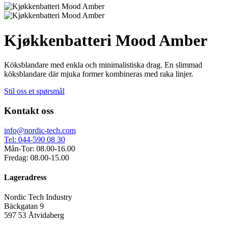
Kjøkkenbatteri Mood Amber
Köksblandare med enkla och minimalistiska drag. En slimmad
köksblandare där mjuka former kombineras med raka linjer.
Stil oss et spørsmål
Kontakt oss
info@nordic-tech.com
Tel: 044-590 08 30
Mån-Tor: 08.00-16.00
Fredag: 08.00-15.00
Lageradress
Nordic Tech Industry
Bäckgatan 9
597 53 Åtvidaberg