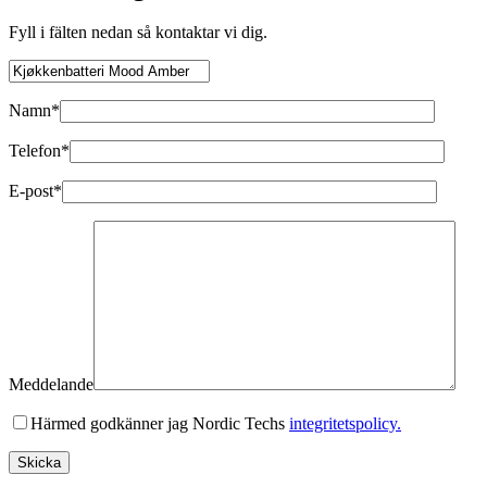
Fyll i fälten nedan så kontaktar vi dig.
Namn*
Telefon*
E-post*
Meddelande
Härmed godkänner jag Nordic Techs
integritetspolicy.