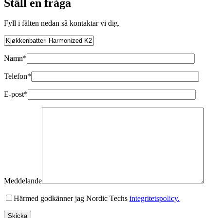
Ställ en fråga
Fyll i fälten nedan så kontaktar vi dig.
Namn*
Telefon*
E-post*
Meddelande
Härmed godkänner jag Nordic Techs
integritetspolicy.