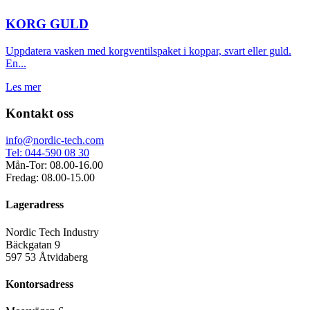
KORG GULD
Uppdatera vasken med korgventilspaket i koppar, svart eller guld.
En...
Les mer
Kontakt oss
info@nordic-tech.com
Tel: 044-590 08 30
Mån-Tor: 08.00-16.00
Fredag: 08.00-15.00
Lageradress
Nordic Tech Industry
Bäckgatan 9
597 53 Åtvidaberg
Kontorsadress