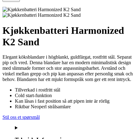
Kjøkkenbatteri Harmonized
K2 Sand
Elegant köksblandare i högblankt, guldfärgat, rostfritt stål. Separat
pip och vred. Denna blandare har en modern minimalistisk design
med slimmade former och stor anpassningsbarhet. Avstånd och
vinkel mellan grepp och pip kan anpassas efter personlig smak och
behov. Blandaren har ett mjukt formspråk som ger ett rent intryck.
Tillverkad i rostfritt stål
Cold start-funktion
Kan låsas i fast position så att pipen inte är rörlig
Riktbar Neoperl strålsamlare
Stil oss et spørsmål