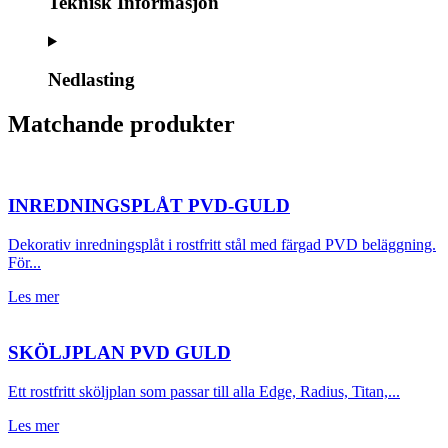
Teknisk Informasjon
Nedlasting
Matchande produkter
INREDNINGSPLÅT PVD-GULD
Dekorativ inredningsplåt i rostfritt stål med färgad PVD beläggning.
För...
Les mer
SKÖLJPLAN PVD GULD
Ett rostfritt sköljplan som passar till alla Edge, Radius, Titan,...
Les mer