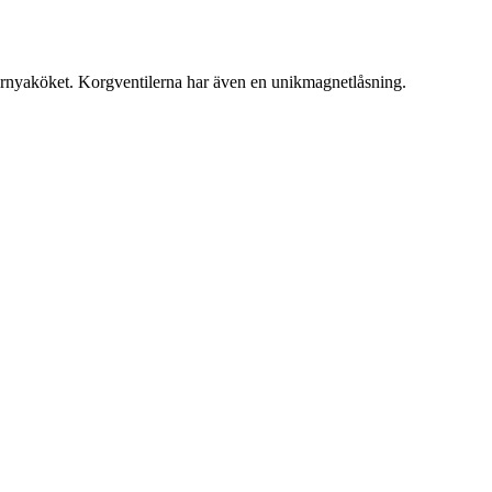
t förnyaköket. Korgventilerna har även en unikmagnetlåsning.