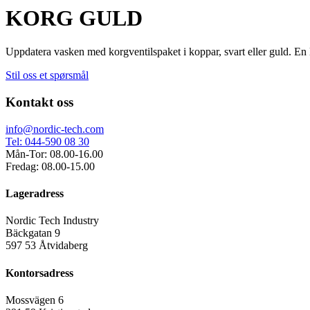
KORG GULD
Uppdatera vasken med korgventilspaket i koppar, svart eller guld. En lä
Stil oss et spørsmål
Kontakt oss
info@nordic-tech.com
Tel: 044-590 08 30
Mån-Tor: 08.00-16.00
Fredag: 08.00-15.00
Lageradress
Nordic Tech Industry
Bäckgatan 9
597 53 Åtvidaberg
Kontorsadress
Mossvägen 6