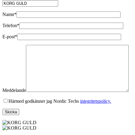
Namn*
Telefon*
E-post*
Meddelande
Härmed godkänner jag Nordic Techs
integritetspolicy.