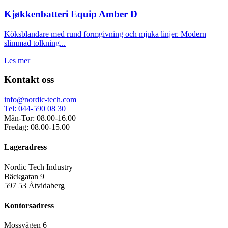
Kjøkkenbatteri Equip Amber D
Köksblandare med rund formgivning och mjuka linjer. Modern
slimmad tolkning...
Les mer
Kontakt oss
info@nordic-tech.com
Tel: 044-590 08 30
Mån-Tor: 08.00-16.00
Fredag: 08.00-15.00
Lageradress
Nordic Tech Industry
Bäckgatan 9
597 53 Åtvidaberg
Kontorsadress
Mossvägen 6