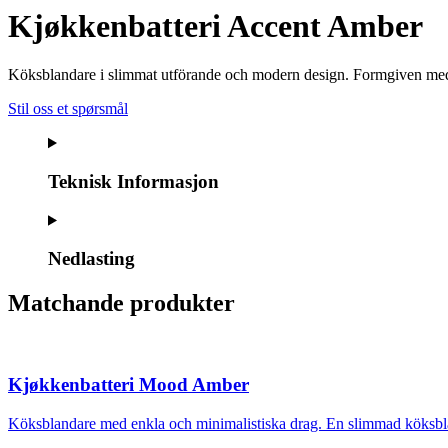
Kjøkkenbatteri Accent Amber
Köksblandare i slimmat utförande och modern design. Formgiven med e
Stil oss et spørsmål
Teknisk Informasjon
Nedlasting
Matchande produkter
Kjøkkenbatteri Mood Amber
Köksblandare med enkla och minimalistiska drag. En slimmad köksbla