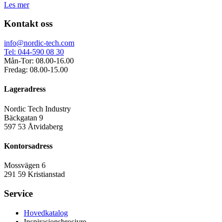
Les mer
Kontakt oss
info@nordic-tech.com
Tel: 044-590 08 30
Mån-Tor: 08.00-16.00
Fredag: 08.00-15.00
Lageradress
Nordic Tech Industry
Bäckgatan 9
597 53 Åtvidaberg
Kontorsadress
Mossvägen 6
291 59 Kristianstad
Service
Hovedkatalog
Inspirasjonsbrosjyre