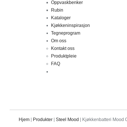
Oppvaskbenker
Rubin
Kataloger
Kjøkkeninspirasjon
Tegneprogram
Om oss
Kontakt oss
Produktpleie
FAQ
Hjem
|
Produkter
|
Steel Mood
|
Kjøkkenbatteri Mood 