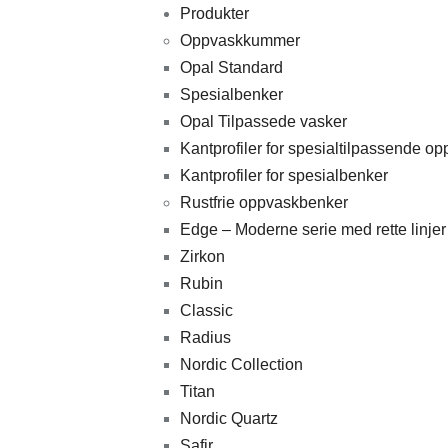
Produkter
Oppvaskkummer
Opal Standard
Spesialbenker
Opal Tilpassede vasker
Kantprofiler for spesialtilpassende o
Kantprofiler for spesialbenker
Rustfrie oppvaskbenker
Edge – Moderne serie med rette linjer
Zirkon
Rubin
Classic
Radius
Nordic Collection
Titan
Nordic Quartz
Safir