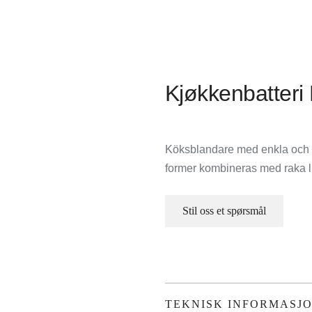
Kjøkkenbatteri
Köksblandare med enkla och 
former kombineras med raka li
Stil oss et spørsmål
TEKNISK INFORMASJ