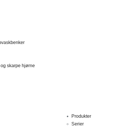
ppvaskbenker
 og skarpe hjørne
Produkter
Serier