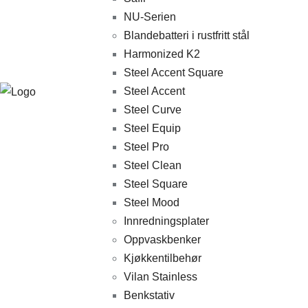
NU-Serien
Blandebatteri i rustfritt stål
Harmonized K2
Steel Accent Square
Steel Accent
Steel Curve
Steel Equip
Steel Pro
Steel Clean
Steel Square
Steel Mood
Innredningsplater
Oppvaskbenker
Kjøkkentilbehør
Vilan Stainless
Benkstativ