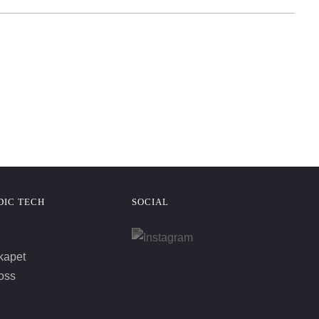
DIC TECH
SOCIAL
kapet
oss