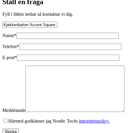
Ställ en fråga
Fyll i fälten nedan så kontaktar vi dig.
Namn*
Telefon*
E-post*
Meddelande
Härmed godkänner jag Nordic Techs
integritetspolicy.