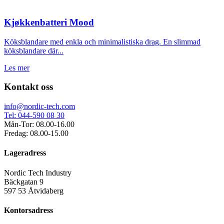
Kjøkkenbatteri Mood
Köksblandare med enkla och minimalistiska drag. En slimmad
köksblandare där...
Les mer
Kontakt oss
info@nordic-tech.com
Tel: 044-590 08 30
Mån-Tor: 08.00-16.00
Fredag: 08.00-15.00
Lageradress
Nordic Tech Industry
Bäckgatan 9
597 53 Åtvidaberg
Kontorsadress