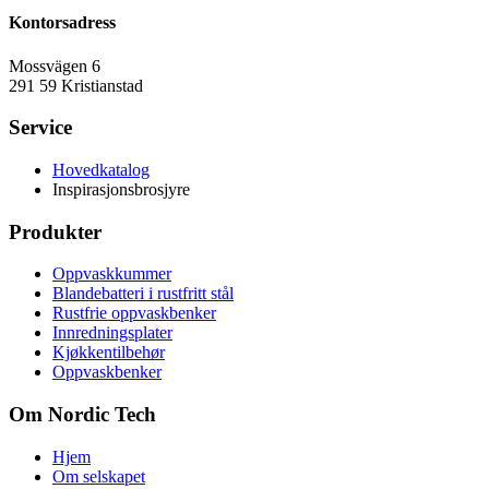
Kontorsadress
Mossvägen 6
291 59 Kristianstad
Service
Hovedkatalog
Inspirasjonsbrosjyre
Produkter
Oppvaskkummer
Blandebatteri i rustfritt stål
Rustfrie oppvaskbenker
Innredningsplater
Kjøkkentilbehør
Oppvaskbenker
Om Nordic Tech
Hjem
Om selskapet