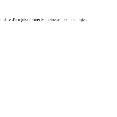
ndare där mjuka former kombineras med raka linjer.