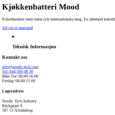
Kjøkkenbatteri Mood
Köksblandare med enkla och minimalistiska drag. En slimmad köksbla
Stil oss et spørsmål
Teknisk Informasjon
Kontakt oss
info@nordic-tech.com
Tel: 044-590 08 30
Mån-Tor: 08.00-16.00
Fredag: 08.00-15.00
Lageradress
Nordic Tech Industry
Bäckgatan 9
597 53 Åtvidaberg