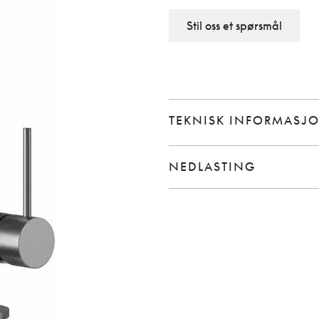
Stil oss et spørsmål
TEKNISK INFORMASJ
NEDLASTING