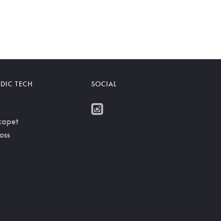
DIC TECH
SOCIAL
kapet
oss