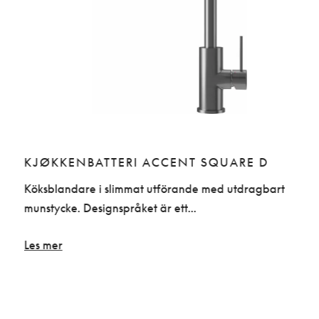
KJØKKENBATTERI ACCENT SQUARE D
Köksblandare i slimmat utförande med utdragbart
munstycke. Designspråket är ett...
Les mer