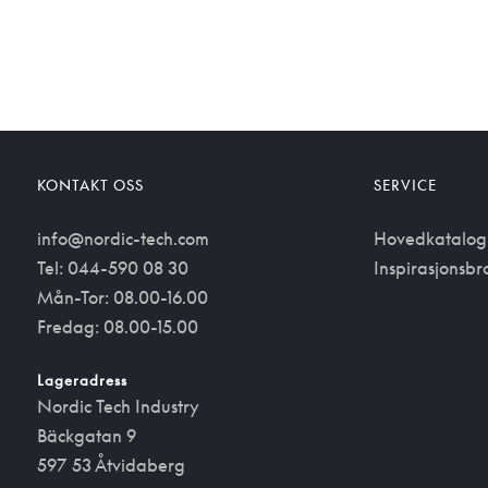
KONTAKT OSS
SERVICE
info@nordic-tech.com
Hovedkatalog
Tel: 044-590 08 30
Inspirasjonsbr
Mån-Tor: 08.00-16.00
Fredag: 08.00-15.00
Lageradress
Nordic Tech Industry
Bäckgatan 9
597 53 Åtvidaberg