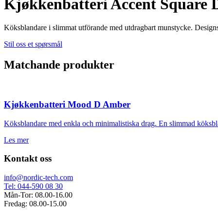
Kjøkkenbatteri Accent Square
Köksblandare i slimmat utförande med utdragbart munstycke. Designspr
Stil oss et spørsmål
Matchande produkter
Kjøkkenbatteri Mood D Amber
Köksblandare med enkla och minimalistiska drag. En slimmad köksbla
Les mer
Kontakt oss
info@nordic-tech.com
Tel: 044-590 08 30
Mån-Tor: 08.00-16.00
Fredag: 08.00-15.00