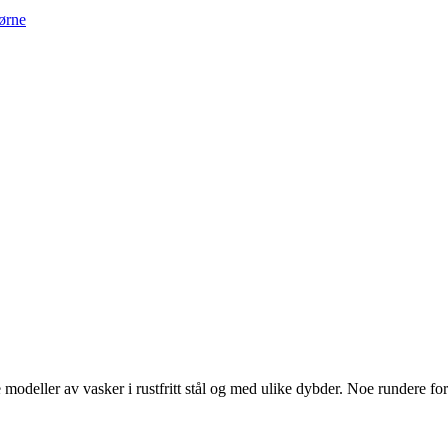
jørne
e modeller av vasker i rustfritt stål og med ulike dybder. Noe rundere f