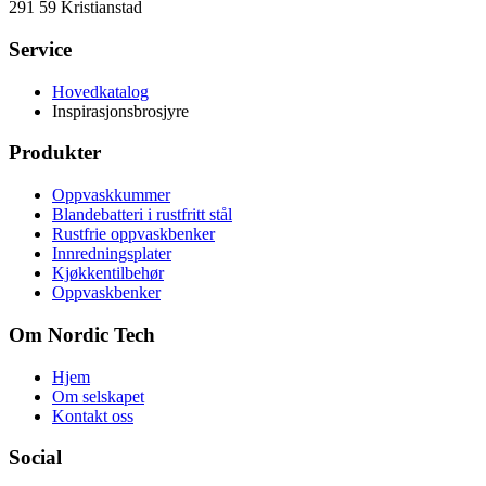
291 59 Kristianstad
Service
Hovedkatalog
Inspirasjonsbrosjyre
Produkter
Oppvaskkummer
Blandebatteri i rustfritt stål
Rustfrie oppvaskbenker
Innredningsplater
Kjøkkentilbehør
Oppvaskbenker
Om Nordic Tech
Hjem
Om selskapet
Kontakt oss
Social