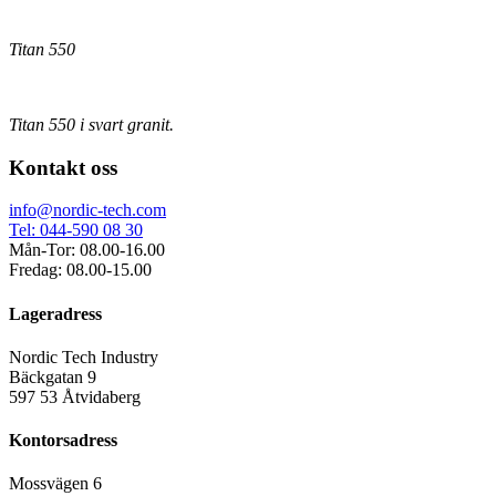
Titan 550
Titan 550 i svart granit.
Kontakt oss
info@nordic-tech.com
Tel: 044-590 08 30
Mån-Tor: 08.00-16.00
Fredag: 08.00-15.00
Lageradress
Nordic Tech Industry
Bäckgatan 9
597 53 Åtvidaberg
Kontorsadress
Mossvägen 6