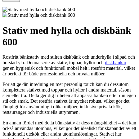
Stativ med hylla och diskbänk
600
Rostfritt bänkstativ med stilren diskbänk och underhylla i slipad och
borstad yta. Denna serie av stativ, toppar, hyllor och
diskbänkar
ger en hygienisk och funktionell möbel helt i rostfritt material, vilket
är perfekt för både professionella och privata miljöer.
För att ge din inredning en mer personlig touch kan du dessutom
komplettera stativet med toppar och hyllor i andra material, såsom
sten eller trä. Detta ger dig friheten att anpassa bänken efter din egen
stil och smak. Det rostfria stativet är mycket robust, vilket gör det
lämpligt för användning i olika miljöer, inklusive privata kök,
restauranger och industriella utrymmen.
En annan fördel med detta bänkstativ är dess mångsidighet – det kan
också användas utomhus, vilket gör det idealiskt för skapandet av ett
funktionellt utekök eller andra utomhuslösningar. Stativet har