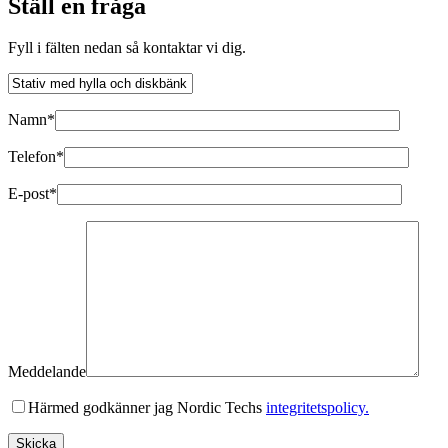
Ställ en fråga
Fyll i fälten nedan så kontaktar vi dig.
Namn*
Telefon*
E-post*
Meddelande
Härmed godkänner jag Nordic Techs
integritetspolicy.