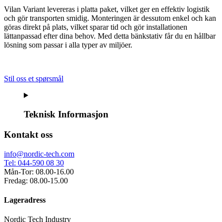
Vilan Variant levereras i platta paket, vilket ger en effektiv logistik
och gör transporten smidig. Monteringen är dessutom enkel och kan
göras direkt på plats, vilket sparar tid och gör installationen
lättanpassad efter dina behov. Med detta bänkstativ får du en hållbar
lösning som passar i alla typer av miljöer.
Stil oss et spørsmål
Teknisk Informasjon
Kontakt oss
info@nordic-tech.com
Tel: 044-590 08 30
Mån-Tor: 08.00-16.00
Fredag: 08.00-15.00
Lageradress
Nordic Tech Industry