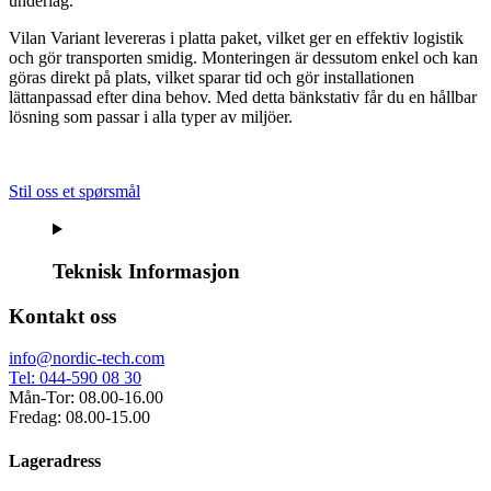
underlag.
Vilan Variant levereras i platta paket, vilket ger en effektiv logistik
och gör transporten smidig. Monteringen är dessutom enkel och kan
göras direkt på plats, vilket sparar tid och gör installationen
lättanpassad efter dina behov. Med detta bänkstativ får du en hållbar
lösning som passar i alla typer av miljöer.
Stil oss et spørsmål
Teknisk Informasjon
Kontakt oss
info@nordic-tech.com
Tel: 044-590 08 30
Mån-Tor: 08.00-16.00
Fredag: 08.00-15.00
Lageradress