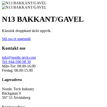
N13 BAKKANT/GAVEL
Klassisk droppkant täckt uppvik.
Stil oss et spørsmål
Kontakt oss
info@nordic-tech.com
Tel: 044-590 08 30
Mån-Tor: 08.00-16.00
Fredag: 08.00-15.00
Lageradress
Nordic Tech Industry
Bäckgatan 9
597 53 Åtvidaberg