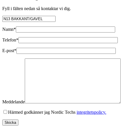
Fyll i fälten nedan så kontaktar vi dig.
Namn*
Telefon*
E-post*
Meddelande
Härmed godkänner jag Nordic Techs
integritetspolicy.