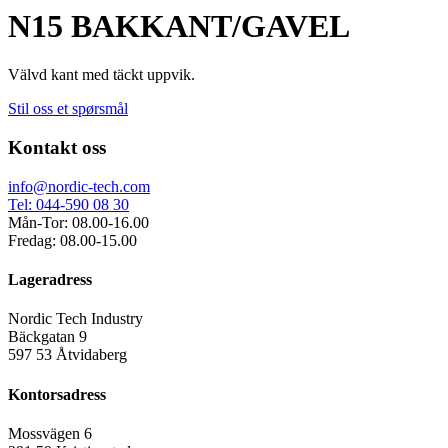
N15 BAKKANT/GAVEL
Välvd kant med täckt uppvik.
Stil oss et spørsmål
Kontakt oss
info@nordic-tech.com
Tel: 044-590 08 30
Mån-Tor: 08.00-16.00
Fredag: 08.00-15.00
Lageradress
Nordic Tech Industry
Bäckgatan 9
597 53 Åtvidaberg
Kontorsadress
Mossvägen 6