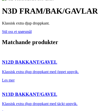
N3D FRAM/BAK/GAVLAR
Klassisk extra djup droppkant.
Stil oss et spørsmål
Matchande produkter
N12D BAKKANT/GAVEL
Klassisk extra djup droppkant med öppet uppvik.
Les mer
N13D BAKKANT/GAVEL
Klassisk extra djup droppkant med täckt uppvik.