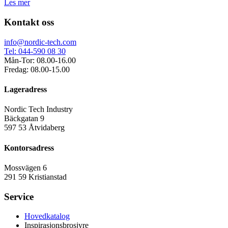
Les mer
Kontakt oss
info@nordic-tech.com
Tel: 044-590 08 30
Mån-Tor: 08.00-16.00
Fredag: 08.00-15.00
Lageradress
Nordic Tech Industry
Bäckgatan 9
597 53 Åtvidaberg
Kontorsadress
Mossvägen 6
291 59 Kristianstad
Service
Hovedkatalog
Inspirasjonsbrosjyre