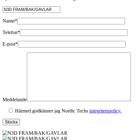
Namn*
Telefon*
E-post*
Meddelande
Härmed godkänner jag Nordic Techs
integritetspolicy.