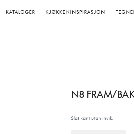
KATALOGER
KJØKKENINSPIRASJON
TEGNE
N8 FRAM/BA
Slät kant utan invik.