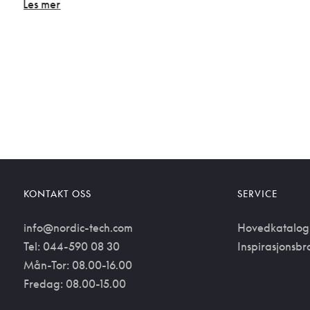
Les mer
KONTAKT OSS
SERVICE
info@nordic-tech.com
Hovedkatalog
Tel: 044-590 08 30
Inspirasjonsbr
Mån-Tor: 08.00-16.00
Fredag: 08.00-15.00