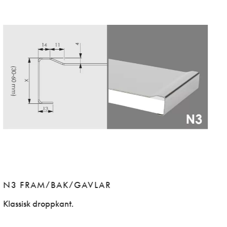
N3 FRAM/BAK/GAVLAR
Klassisk droppkant.
V