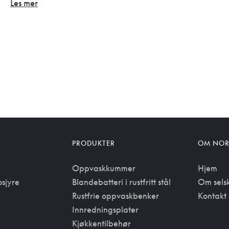
Les mer
PRODUKTER
OM NOR
Oppvaskkummer
Hjem
osjyre
Blandebatteri i rustfritt stål
Om sels
Rustfrie oppvaskbenker
Kontakt 
Innredningsplater
Kjøkkentilbehør