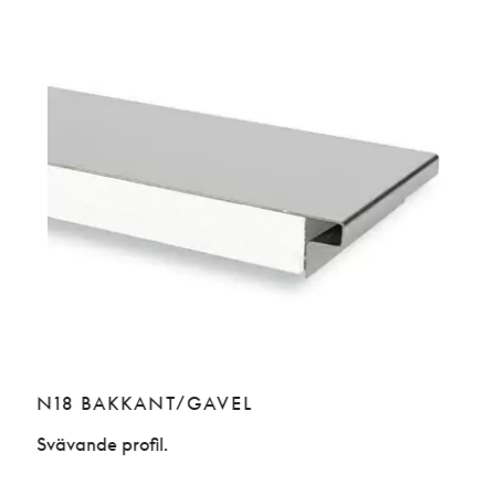
N18 BAKKANT/GAVEL
Svävande profil.