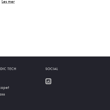
Les mer
DIC TECH
SOCIAL
kapet
oss