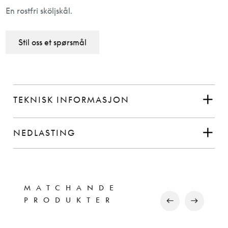
En rostfri sköljskål.
Stil oss et spørsmål
TEKNISK INFORMASJON
NEDLASTING
MATCHANDE
PRODUKTER