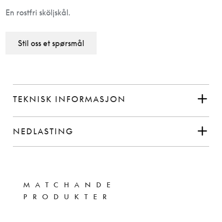
En rostfri sköljskål.
Stil oss et spørsmål
TEKNISK INFORMASJON
NEDLASTING
MATCHANDE
PRODUKTER