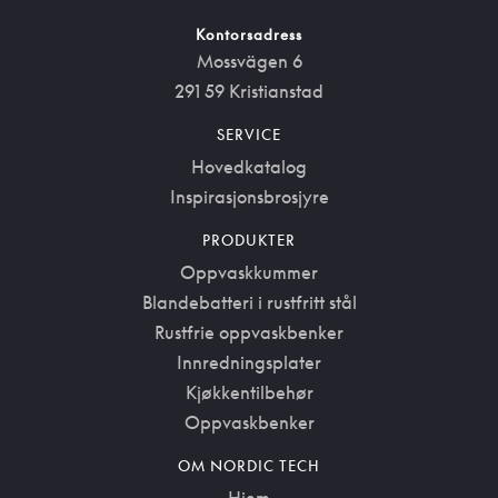
Kontorsadress
Mossvägen 6
291 59 Kristianstad
SERVICE
Hovedkatalog
Inspirasjonsbrosjyre
PRODUKTER
Oppvaskkummer
Blandebatteri i rustfritt stål
Rustfrie oppvaskbenker
Innredningsplater
Kjøkkentilbehør
Oppvaskbenker
OM NORDIC TECH