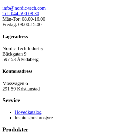
info@nordic-tech.com
Tel: 044-590 08 30
Mån-Tor: 08.00-16.00
Fredag: 08.00-15.00
Lageradress
Nordic Tech Industry
Bäckgatan 9
597 53 Åtvidaberg
Kontorsadress
Mossvägen 6
291 59 Kristianstad
Service
Hovedkatalog
Inspirasjonsbrosjyre
Produkter