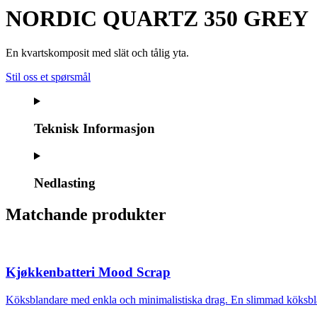
NORDIC QUARTZ 350 GREY
En kvartskomposit med slät och tålig yta.
Stil oss et spørsmål
Teknisk Informasjon
Nedlasting
Matchande produkter
Kjøkkenbatteri Mood Scrap
Köksblandare med enkla och minimalistiska drag. En slimmad köksbla