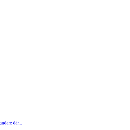
ndare där...