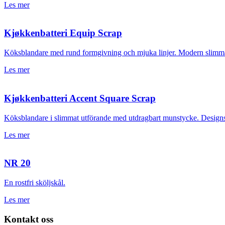
Les mer
Kjøkkenbatteri Equip Scrap
Köksblandare med rund formgivning och mjuka linjer. Modern slimma
Les mer
Kjøkkenbatteri Accent Square Scrap
Köksblandare i slimmat utförande med utdragbart munstycke. Designspr
Les mer
NR 20
En rostfri sköljskål.
Les mer
Kontakt oss