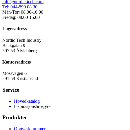
info@nordic-tech.com
Tel: 044-590 08 30
Mån-Tor: 08.00-16.00
Fredag: 08.00-15.00
Lageradress
Nordic Tech Industry
Bäckgatan 9
597 53 Åtvidaberg
Kontorsadress
Mossvägen 6
291 59 Kristianstad
Service
Hovedkatalog
Inspirasjonsbrosjyre
Produkter
Oppvaskkummer