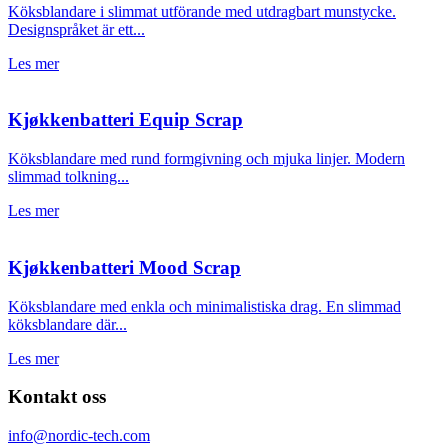
Köksblandare i slimmat utförande med utdragbart munstycke.
Designspråket är ett...
Les mer
Kjøkkenbatteri Equip Scrap
Köksblandare med rund formgivning och mjuka linjer. Modern
slimmad tolkning...
Les mer
Kjøkkenbatteri Mood Scrap
Köksblandare med enkla och minimalistiska drag. En slimmad
köksblandare där...
Les mer
Kontakt oss
info@nordic-tech.com