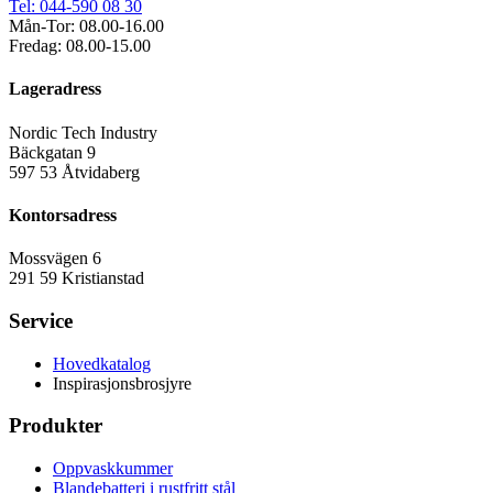
Tel: 044-590 08 30
Mån-Tor: 08.00-16.00
Fredag: 08.00-15.00
Lageradress
Nordic Tech Industry
Bäckgatan 9
597 53 Åtvidaberg
Kontorsadress
Mossvägen 6
291 59 Kristianstad
Service
Hovedkatalog
Inspirasjonsbrosjyre
Produkter
Oppvaskkummer
Blandebatteri i rustfritt stål