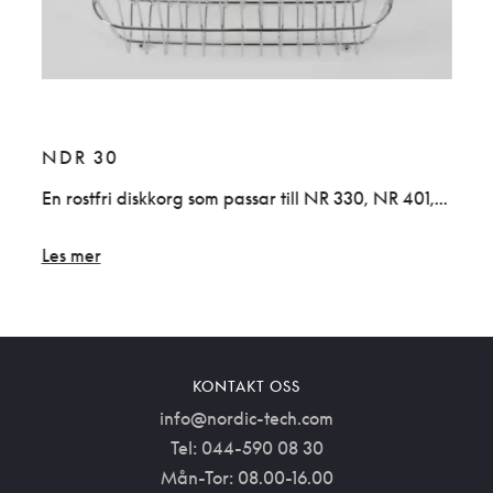
NDR 30
En rostfri diskkorg som passar till NR 330, NR 401,...
Les mer
KONTAKT OSS
info@nordic-tech.com
Tel: 044-590 08 30
Mån-Tor: 08.00-16.00