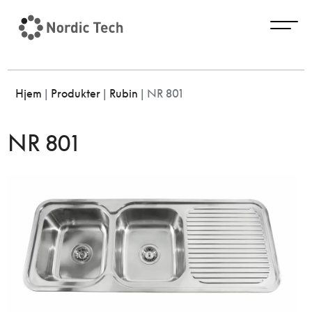
Hjem
|
Produkter
|
Rubin
|
NR 801
NR 801