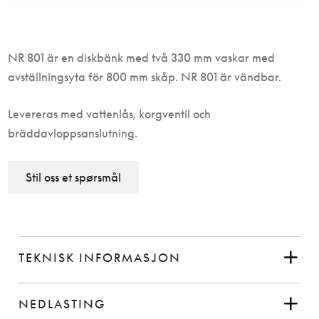
NR 801 är en diskbänk med två 330 mm vaskar med
avställningsyta för 800 mm skåp. NR 801 är vändbar.
Levereras med vattenlås, korgventil och
bräddavloppsanslutning.
Stil oss et spørsmål
TEKNISK INFORMASJON
NEDLASTING