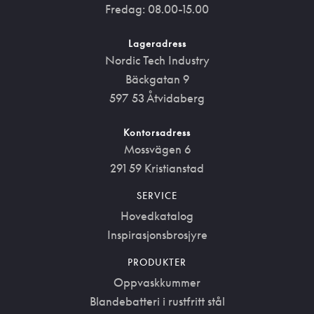
Fredag: 08.00-15.00
Lageradress
Nordic Tech Industry
Bäckgatan 9
597 53 Åtvidaberg
Kontorsadress
Mossvägen 6
291 59 Kristianstad
SERVICE
Hovedkatalog
Inspirasjonsbrosjyre
PRODUKTER
Oppvaskkummer
Blandebatteri i rustfritt stål