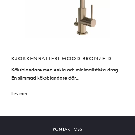
KJØKKENBATTERI MOOD BRONZE D
Köksblandare med enkla och minimalistiska drag.
En slimmad köksblandare där...
Les mer
KONTAKT OSS