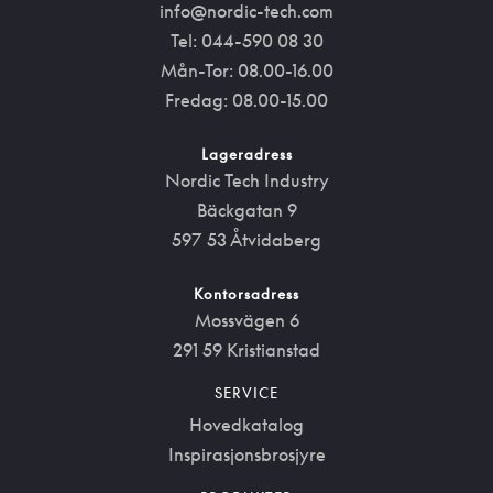
info@nordic-tech.com
Tel: 044-590 08 30
Mån-Tor: 08.00-16.00
Fredag: 08.00-15.00
Lageradress
Nordic Tech Industry
Bäckgatan 9
597 53 Åtvidaberg
Kontorsadress
Mossvägen 6
291 59 Kristianstad
SERVICE
Hovedkatalog
Inspirasjonsbrosjyre