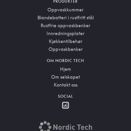
PRODUKTER
Oppvaskkummer
Blandebatteri i rustfritt stål
Rustfrie oppvaskbenker
Innredningsplater
Kjøkkentilbehør
Oppvaskbenker
OM NORDIC TECH
Hjem
Om selskapet
Kontakt oss
SOCIAL