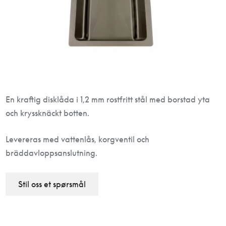
En kraftig disklåda i 1,2 mm rostfritt stål med borstad yta
och kryssknäckt botten.
Levereras med vattenlås, korgventil och
bräddavloppsanslutning.
Stil oss et spørsmål