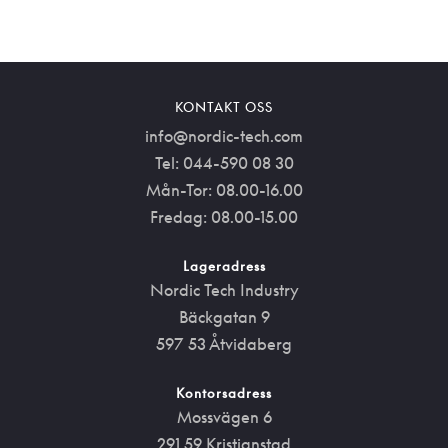
KONTAKT OSS
info@nordic-tech.com
Tel: 044-590 08 30
Mån-Tor: 08.00-16.00
Fredag: 08.00-15.00
Lageradress
Nordic Tech Industry
Bäckgatan 9
597 53 Åtvidaberg
Kontorsadress
Mossvägen 6
291 59 Kristianstad