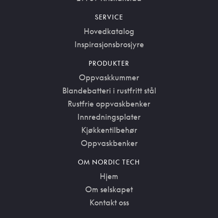
SERVICE
Hovedkatalog
Inspirasjonsbrosjyre
PRODUKTER
Oppvaskkummer
Blandebatteri i rustfritt stål
Rustfrie oppvaskbenker
Innredningsplater
Kjøkkentilbehør
Oppvaskbenker
OM NORDIC TECH
Hjem
Om selskapet
Kontakt oss