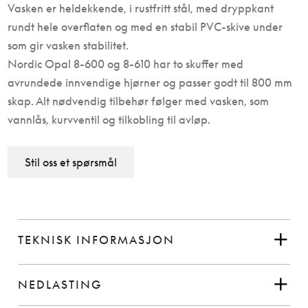
Vasken er heldekkende, i rustfritt stål, med dryppkant
rundt hele overflaten og med en stabil PVC-skive under
som gir vasken stabilitet.
Nordic Opal 8-600 og 8-610 har to skuffer med
avrundede innvendige hjørner og passer godt til 800 mm
skap. Alt nødvendig tilbehør følger med vasken, som
vannlås, kurvventil og tilkobling til avløp.
Stil oss et spørsmål
TEKNISK INFORMASJON
NEDLASTING