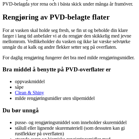
PVD-belagda ytor rena och i bästa skick under många år framöver.
Rengjøring av PVD-belagte flater
For at vasken skal holde seg fresh, se fin ut og beholde din klare
farger i lang tid anbefaler vi at du rengjør den skikkelig med jevne
mellomrom. Vedlikeholder du vasken og ikke lar væske selvtørke
unngår du at kalk og andre flekker setter seg på overflaten.
For daglig rengjøring fungerer det bra med milde rengjøringsmidler.
Bra middel å benytte på PVD-overflater er
oppvaskmiddel
såpe
Clean & Shiny
milde rengjøringsmidler uten slipemiddel
Du bør unngå
pusse- og rengjøringsmiddel som inneholder skuremiddel
stålull eller lignende skuremateriell (som dessuten kan gi
rustflekker på overflaten)