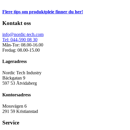
Flere tips om produktpleie finner du her!
Kontakt oss
info@nordic-tech.com
Tel: 044-590 08 30
Mån-Tor: 08.00-16.00
Fredag: 08.00-15.00
Lageradress
Nordic Tech Industry
Bäckgatan 9
597 53 Åtvidaberg
Kontorsadress
Mossvägen 6
291 59 Kristianstad
Service