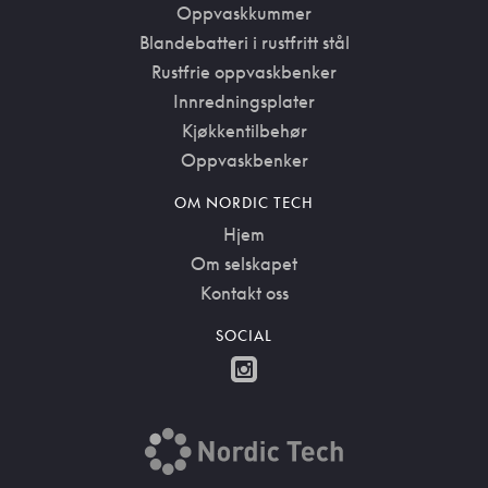
Oppvaskkummer
Blandebatteri i rustfritt stål
Rustfrie oppvaskbenker
Innredningsplater
Kjøkkentilbehør
Oppvaskbenker
OM NORDIC TECH
Hjem
Om selskapet
Kontakt oss
SOCIAL