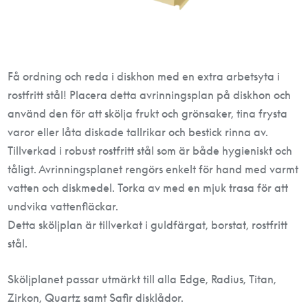
Få ordning och reda i diskhon med en extra arbetsyta i
rostfritt stål! Placera detta avrinningsplan på diskhon och
använd den för att skölja frukt och grönsaker, tina frysta
varor eller låta diskade tallrikar och bestick rinna av.
Tillverkad i robust rostfritt stål som är både hygieniskt och
tåligt. Avrinningsplanet rengörs enkelt för hand med varmt
vatten och diskmedel. Torka av med en mjuk trasa för att
undvika vattenfläckar.
Detta sköljplan är tillverkat i guldfärgat, borstat, rostfritt
stål.
Sköljplanet passar utmärkt till alla Edge, Radius, Titan,
Zirkon, Quartz samt Safir disklådor.