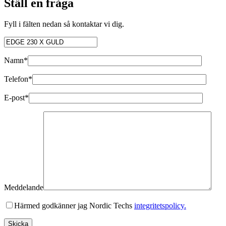
Ställ en fråga
Fyll i fälten nedan så kontaktar vi dig.
Namn*
Telefon*
E-post*
Meddelande
Härmed godkänner jag Nordic Techs
integritetspolicy.