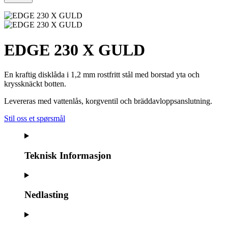
EDGE 230 X GULD
En kraftig disklåda i 1,2 mm rostfritt stål med borstad yta och
kryssknäckt botten.
Levereras med vattenlås, korgventil och bräddavloppsanslutning.
Stil oss et spørsmål
Teknisk Informasjon
Nedlasting