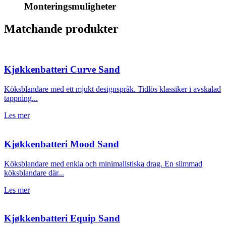
Monteringsmuligheter
Matchande produkter
Kjøkkenbatteri Curve Sand
Köksblandare med ett mjukt designspråk. Tidlös klassiker i avskalad
tappning...
Les mer
Kjøkkenbatteri Mood Sand
Köksblandare med enkla och minimalistiska drag. En slimmad
köksblandare där...
Les mer
Kjøkkenbatteri Equip Sand