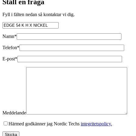
Ställ en fråga
Fyll i fälten nedan så kontaktar vi dig.
Namn*
Telefon*
E-post*
Meddelande
Härmed godkänner jag Nordic Techs
integritetspolicy.