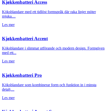
Kjøkkenbatteri Access
Köksblandare med ett tidlöst formspråk där raka linjer möter
mjuka....
Les mer
Kjøkkenbatteri Accent
Köksblandare i slimmat utförande och modern design. Formgiven
med ett...
Les mer
Kjøkkenbatteri Pro
Köksblandare som kombinerar form och funktion in i minsta
detalj....
Les mer