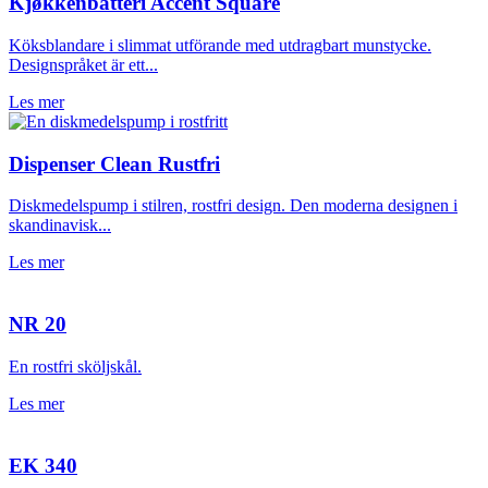
Kjøkkenbatteri Accent Square
Köksblandare i slimmat utförande med utdragbart munstycke.
Designspråket är ett...
Les mer
Dispenser Clean Rustfri
Diskmedelspump i stilren, rostfri design. Den moderna designen i
skandinavisk...
Les mer
NR 20
En rostfri sköljskål.
Les mer
EK 340