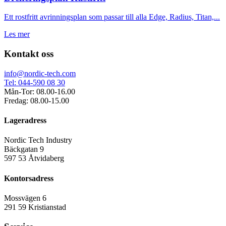
Ett rostfritt avrinningsplan som passar till alla Edge, Radius, Titan,...
Les mer
Kontakt oss
info@nordic-tech.com
Tel: 044-590 08 30
Mån-Tor: 08.00-16.00
Fredag: 08.00-15.00
Lageradress
Nordic Tech Industry
Bäckgatan 9
597 53 Åtvidaberg
Kontorsadress
Mossvägen 6
291 59 Kristianstad