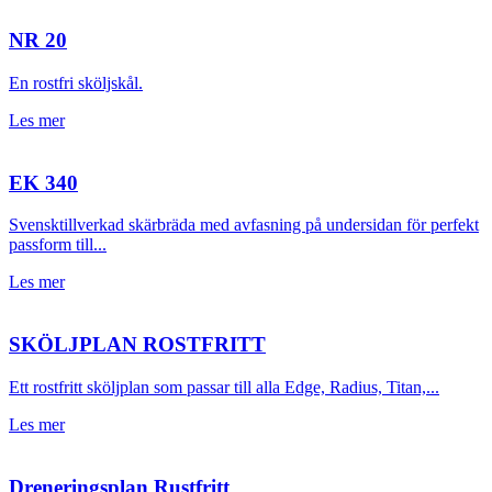
NR 20
En rostfri sköljskål.
Les mer
EK 340
Svensktillverkad skärbräda med avfasning på undersidan för perfekt
passform till...
Les mer
SKÖLJPLAN ROSTFRITT
Ett rostfritt sköljplan som passar till alla Edge, Radius, Titan,...
Les mer
Dreneringsplan Rustfritt