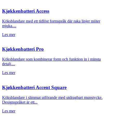
Kjøkkenbatteri Access
Köksblandare med ett tidlöst formspråk där raka linjer möter
mjuka....
Les mer
Kjøkkenbatteri Pro
Köksblandare som kombinerar form och funktion in i minsta
detalj....
Les mer
Kjøkkenbatteri Accent Square
Köksblandare i slimmat utförande med utdragbart munstycke.
Designspråket är ett...
Les mer