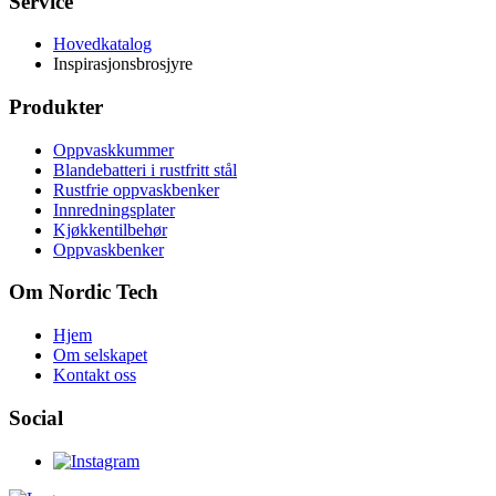
Service
Hovedkatalog
Inspirasjonsbrosjyre
Produkter
Oppvaskkummer
Blandebatteri i rustfritt stål
Rustfrie oppvaskbenker
Innredningsplater
Kjøkkentilbehør
Oppvaskbenker
Om Nordic Tech
Hjem
Om selskapet
Kontakt oss
Social