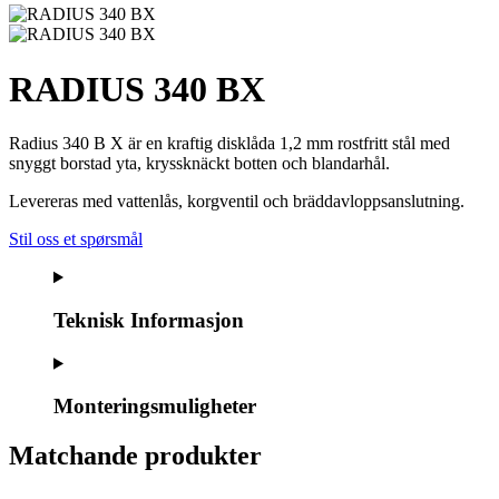
RADIUS 340 BX
Radius 340 B X är en kraftig disklåda 1,2 mm rostfritt stål med
snyggt borstad yta, kryssknäckt botten och blandarhål.
Levereras med vattenlås, korgventil och bräddavloppsanslutning.
Stil oss et spørsmål
Teknisk Informasjon
Monteringsmuligheter
Matchande produkter