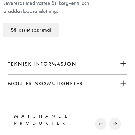
Levereras med vattenlås, korgventil och
bräddavloppsanslutning.
Stil oss et spørsmål
TEKNISK INFORMASJON
MONTERINGSMULIGHETER
MATCHANDE
PRODUKTER