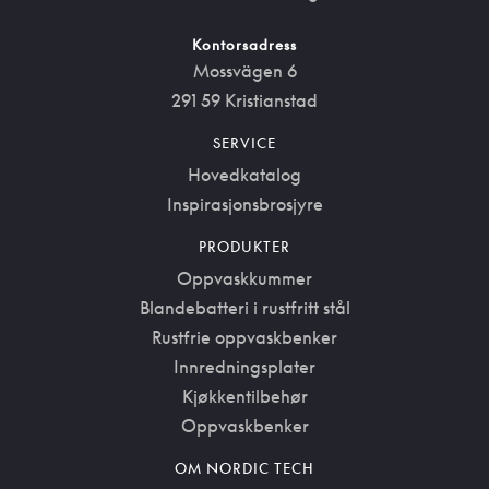
Kontorsadress
Mossvägen 6
291 59 Kristianstad
SERVICE
Hovedkatalog
Inspirasjonsbrosjyre
PRODUKTER
Oppvaskkummer
Blandebatteri i rustfritt stål
Rustfrie oppvaskbenker
Innredningsplater
Kjøkkentilbehør
Oppvaskbenker
OM NORDIC TECH