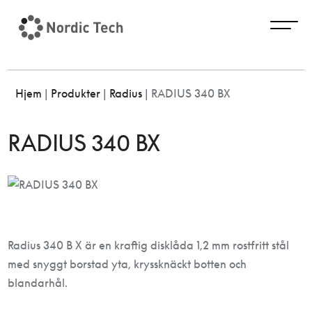
Hjem
|
Produkter
|
Radius
|
RADIUS 340 BX
RADIUS 340 BX
Radius 340 B X är en kraftig disklåda 1,2 mm rostfritt stål
med snyggt borstad yta, kryssknäckt botten och
blandarhål.